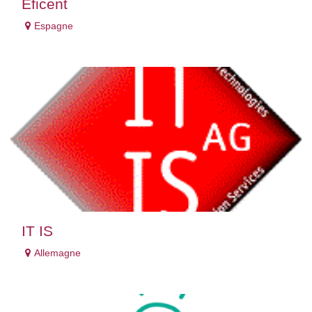
Eficent
Espagne
IT IS
Allemagne