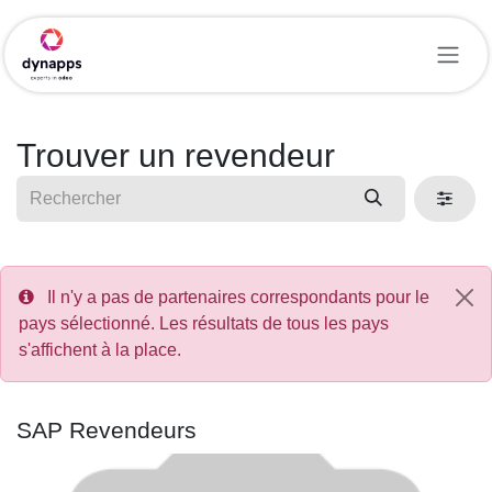
Se rendre au contenu
Trouver un revendeur
Il n'y a pas de partenaires correspondants pour le
pays sélectionné. Les résultats de tous les pays
s'affichent à la place.
SAP
Revendeurs