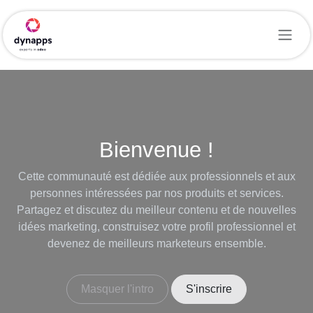
Se rendre au contenu
Bienvenue !
Cette communauté est dédiée aux professionnels et aux
personnes intéressées par nos produits et services.
Partagez et discutez du meilleur contenu et de nouvelles
idées marketing, construisez votre profil professionnel et
devenez de meilleurs marketeurs ensemble.
Masquer l'intro
S'inscrire