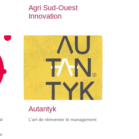
Agri Sud-Ouest
Innovation
Autantyk
nd
L'art de réinventer le management
ur