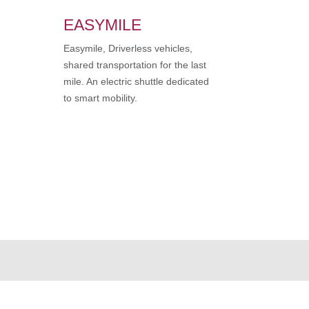
EASYMILE
Easymile, Driverless vehicles,
shared transportation for the last
mile. An electric shuttle dedicated
to smart mobility.