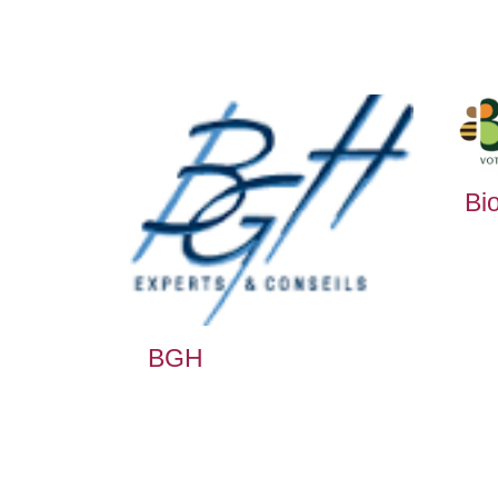
Bi
BGH