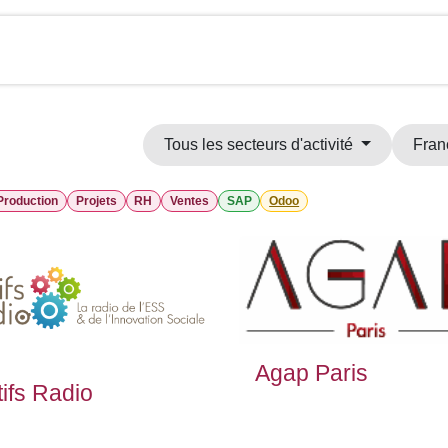
Tous les secteurs d'activité
Fran
Production
Projets
RH
Ventes
SAP
Odoo
Agap Paris
tifs Radio