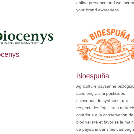
online presence and we incre
your brand awareness.
ocenys
Bioespuña
Agriculture paysanne biologiq
sans engrais ni pesticides
chimiques de synthèse, qui
respecte les équilibres naturel
contribue à la conservation de
biodiversité et favorise le main
de paysans dans les campagn