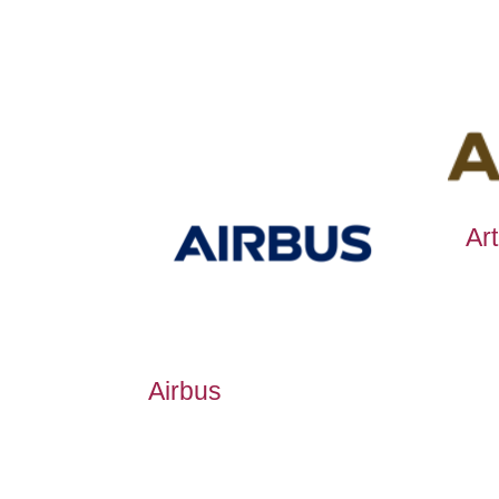
Art
Airbus