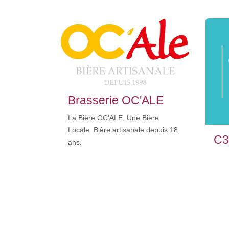
Brasserie OC'ALE
La Bière OC'ALE, Une Bière
Locale. Bière artisanale depuis 18
C3
ans.