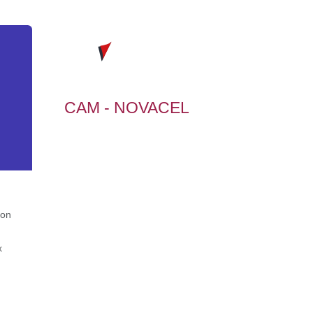
CAM - NOVACEL
ion
x